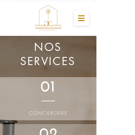
NOS
SERVICES
01
CONCIERGERIE
02