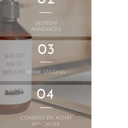
GESTION
ANNONCES
03
HOME STAGING
04
CONSEILS EN ACHAT
IMMOBILIER