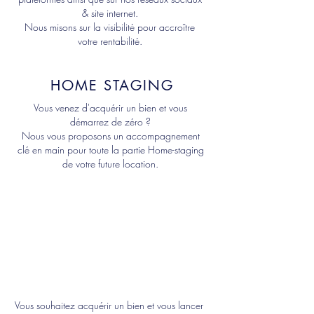
& site internet.
Nous misons sur la visibilité pour accroître
votre rentabilité.
HOME STAGING
Vous venez d'acquérir un bien et vous
démarrez de zéro ?
Nous vous proposons un accompagnement
clé en main pour toute la partie Home-staging
de votre future location.
CONSEILS EN
ACHAT
IMMOBILIER
Vous souhaitez acquérir un bien et vous lancer