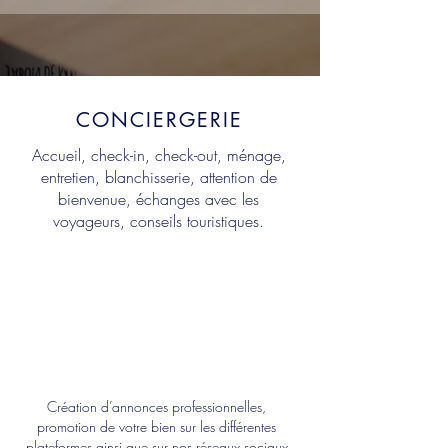
CONCIERGERIE
Accueil, check-in, check-out, ménage,
entretien, blanchisserie, attention de
bienvenue, échanges avec les
voyageurs, conseils touristiques.
GESTION
ANNONCES
Création d’annonces professionnelles,
promotion de votre bien sur les différentes
plateformes ainsi que sur nos réseaux sociaux